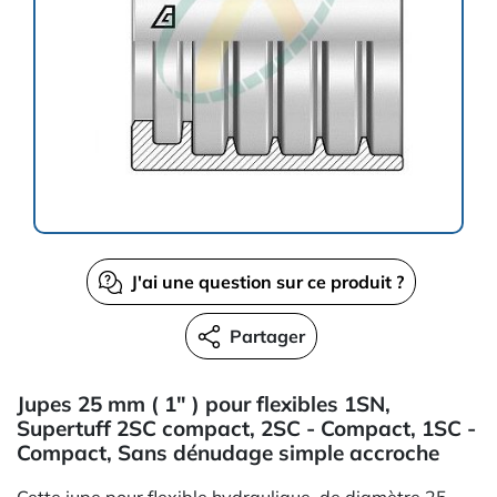
J'ai une question sur ce produit ?
Partager
Jupes 25 mm ( 1" ) pour flexibles 1SN,
Supertuff 2SC compact, 2SC - Compact, 1SC -
Compact, Sans dénudage simple accroche