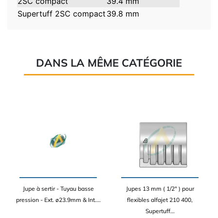
2SC compact
39.4 mm
Supertuff 2SC compact
39.8 mm
DANS LA MÊME CATÉGORIE
Jupe à sertir - Tuyau basse
Jupes 13 mm ( 1/2" ) pour
pression - Ext. ø23.9mm & Int....
flexibles alfajet 210 400,
Supertuff...