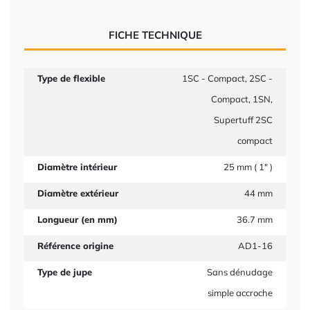
FICHE TECHNIQUE
Type de flexible
1SC - Compact, 2SC -
Compact, 1SN,
Supertuff 2SC
compact
Diamètre intérieur
25 mm ( 1" )
Diamètre extérieur
44 mm
Longueur (en mm)
36.7 mm
Référence origine
AD1-16
Type de jupe
Sans dénudage
simple accroche