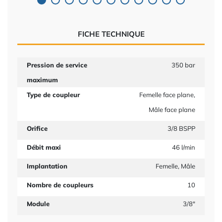
FICHE TECHNIQUE
Pression de service
350 bar
maximum
Type de coupleur
Femelle face plane,
Mâle face plane
Orifice
3/8 BSPP
Débit maxi
46 l/min
Implantation
Femelle, Mâle
Nombre de coupleurs
10
Module
3/8"