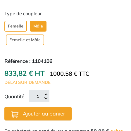
Type de coupleur
Femelle
Mâle
Femelle et Mâle
Référence :
1104106
833,82 € HT
1000.58 € TTC
DÉLAI SUR DEMANDE
Quantité
Ajouter au panier